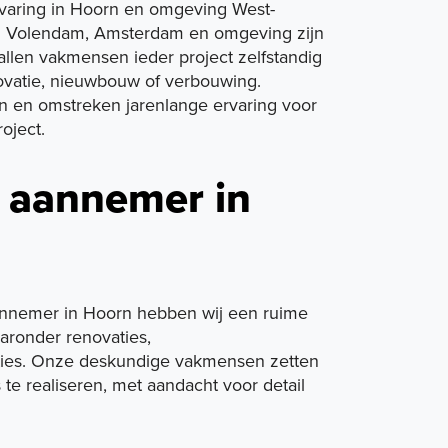
rvaring in Hoorn en omgeving West-
in Volendam,
Amsterdam
en omgeving zijn
tallen vakmensen ieder project zelfstandig
ovatie, nieuwbouw of verbouwing.
 en omstreken jarenlange ervaring voor
oject.
 aannemer in
nnemer in Hoorn hebben wij een ruime
aronder renovaties,
es. Onze deskundige vakmensen zetten
 te realiseren, met aandacht voor detail