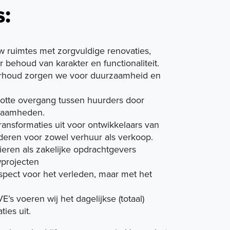
s:
w ruimtes met zorgvuldige renovaties,
behoud van karakter en functionaliteit.
rhoud zorgen we voor duurzaamheid en
otte overgang tussen huurders door
kzaamheden.
nsformaties uit voor ontwikkelaars van
eren voor zowel verhuur als verkoop.
ieren als zakelijke opdrachtgevers
wprojecten
pect voor het verleden, maar met het
’s voeren wij het dagelijkse (totaal)
ies uit.