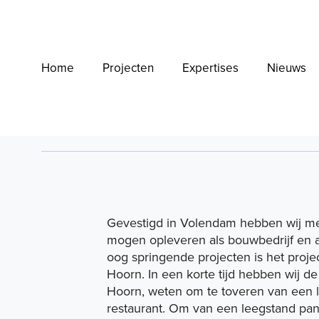
Home
Projecten
Expertises
Nieuws
Home
Gevestigd in Volendam hebben wij m
mogen opleveren als bouwbedrijf en 
oog springende projecten is het
proje
Hoorn. In een korte tijd hebben wij d
Hoorn, weten om te toveren van een 
restaurant. Om van een leegstand pan