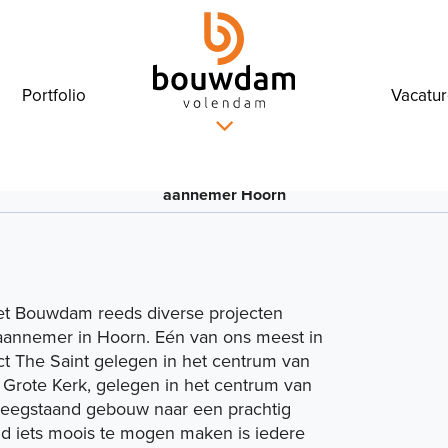
Portfolio
Vacatu
Bouwbedrijf en
aannemer Hoorn
et Bouwdam reeds diverse projecten
aannemer in Hoorn. Eén van ons meest in
ct The Saint
gelegen in het centrum van
e Grote Kerk, gelegen in het centrum van
leegstaand gebouw naar een prachtig
d iets moois te mogen maken is iedere