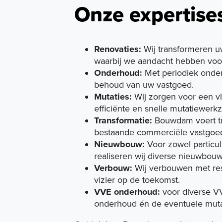
Onze expertise
Renovaties:
Wij transformeren u
waarbij we aandacht hebben voor 
Onderhoud:
Met periodiek onde
behoud van uw vastgoed.
Mutaties:
Wij zorgen voor een vl
efficiënte en snelle mutatiewer
Transformatie:
Bouwdam voert tra
bestaande commerciële vastgoed
Nieuwbouw:
Voor zowel particul
realiseren wij diverse nieuwbou
Verbouw:
Wij verbouwen met res
vizier op de toekomst.
VVE onderhoud:
voor diverse VVE
onderhoud én de eventuele mutat