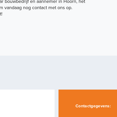
 bouwbedrijf en aannemer in Hoorn, het
em vandaag nog contact met ons op.
t!
Contactgegevens: