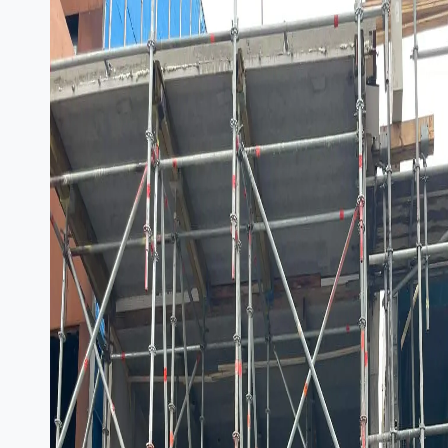
Over ons
Vacatures
Contact