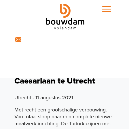
Home
Expertises
Caesarlaan te Utrecht
Utrecht - 11 augustus 2021
Met recht een grootschalige verbouwing.
Van totaal sloop naar een complete nieuwe
Projecten
maatwerk inrichting. De Tudorkozijnen met