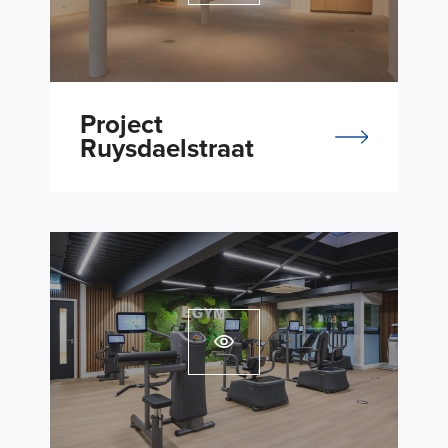
Project
Ruysdaelstraat