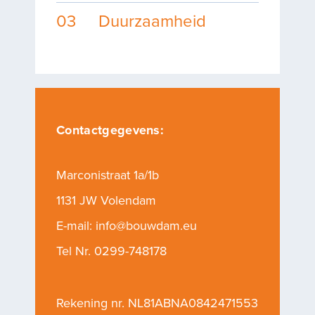
03
Duurzaamheid
Contactgegevens:
Marconistraat 1a/1b
1131 JW Volendam
E-mail:
info@bouwdam.eu
Tel Nr.
0299-748178
Rekening nr. NL81ABNA0842471553