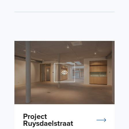
Project
Ruysdaelstraat