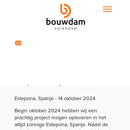
Home
Expertises
Project Estepona
Estepona, Spanje - 14 oktober 2024
Begin oktober 2024 hebben wij een
prachtig project mogen opleveren in het
altijd zonnige Estepona, Spanje. Naast de
Projecten