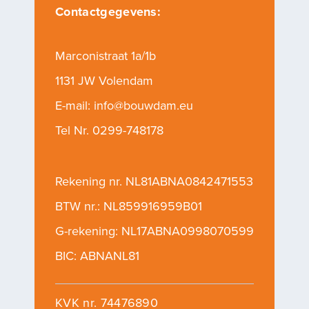
Contactgegevens:
Marconistraat 1a/1b
1131 JW Volendam
E-mail:
info@bouwdam.eu
Tel Nr.
0299-748178
Rekening nr. NL81ABNA0842471553
BTW nr.: NL859916959B01
G-rekening: NL17ABNA0998070599
BIC: ABNANL81
KVK nr. 74476890