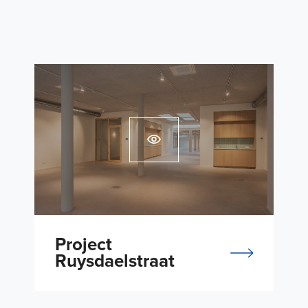
Project
Ruysdaelstraat