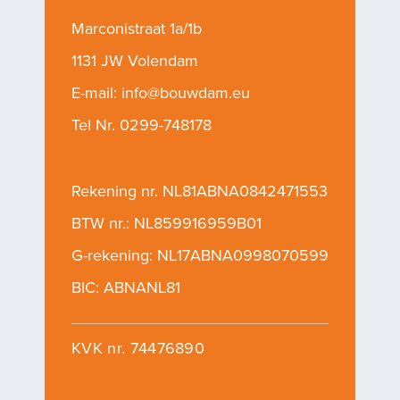
Marconistraat 1a/1b
1131 JW Volendam
E-mail:
info@bouwdam.eu
Tel Nr.
0299-748178
Rekening nr. NL81ABNA0842471553
BTW nr.: NL859916959B01
G-rekening: NL17ABNA0998070599
BIC: ABNANL81
KVK nr. 74476890