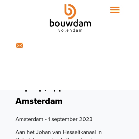
Home
Expertises
Top Up, appartementen
Amsterdam
Amsterdam - 1 september 2023
Aan het Johan van Hasseltkanaal in
Projecten