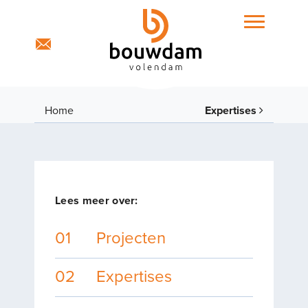
Home
Expertises
Projecten
Lees meer over:
01
Projecten
Expertises
02
Expertises
Portfolio