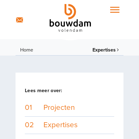
Home
Expertises
Projecten
Lees meer over:
01
Projecten
Expertises
02
Expertises
Portfolio