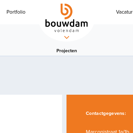
Portfolio
Vacatu
Projecten
Contactgegevens:
Marconistraat 1a/1b