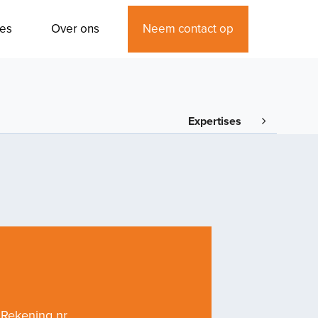
Neem contact op
res
Over ons
Expertises
Rekening nr.