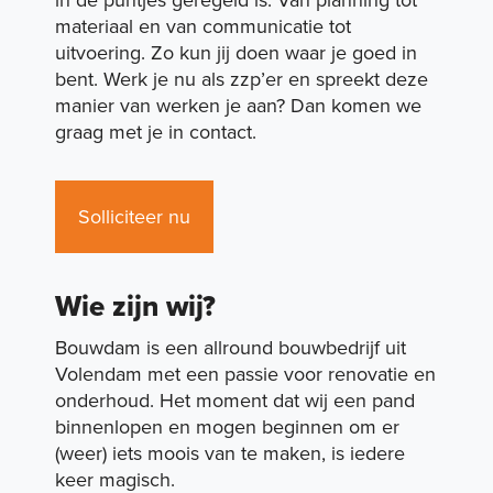
Expertises
materiaal en van communicatie tot
uitvoering. Zo kun jij doen waar je goed in
bent. Werk je nu als zzp’er en spreekt deze
manier van werken je aan? Dan komen we
Portfolio
graag met je in contact.
Duurzaamheid
Solliciteer nu
Over ons
Wie zijn wij?
Bouwdam is een allround bouwbedrijf uit
Volendam met een passie voor renovatie en
Vacatures
onderhoud. Het moment dat wij een pand
binnenlopen en mogen beginnen om er
(weer) iets moois van te maken, is iedere
Contact
keer magisch.