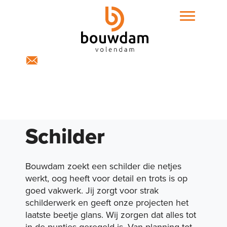
Home
Over ons
Schilder
Bouwdam zoekt een schilder die netjes
werkt, oog heeft voor detail en trots is op
goed vakwerk. Jij zorgt voor strak
Projecten
schilderwerk en geeft onze projecten het
laatste beetje glans. Wij zorgen dat alles tot
in de puntjes geregeld is. Van planning tot