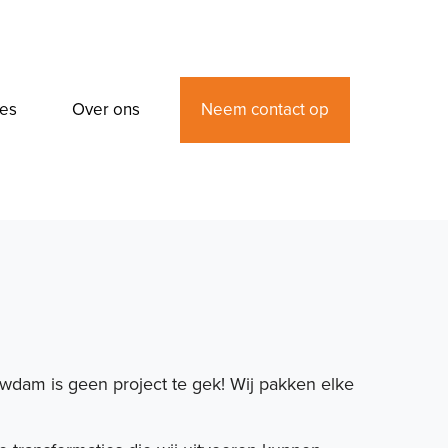
Neem contact op
res
Over ons
Expertises
wdam is geen project te gek! Wij pakken elke