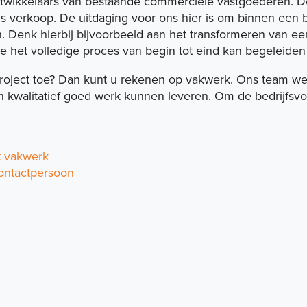
twikkelaars van bestaande commerciële vastgoederen. De
ls verkoop. De uitdaging voor ons hier is om binnen een
n. Denk hierbij bijvoorbeeld aan het transformeren van e
 het volledige proces van begin tot eind kan begeleiden 
oject toe? Dan kunt u rekenen op vakwerk. Ons team wer
kwalitatief goed werk kunnen leveren. Om de bedrijfsvoer
t vakwerk
ontactpersoon