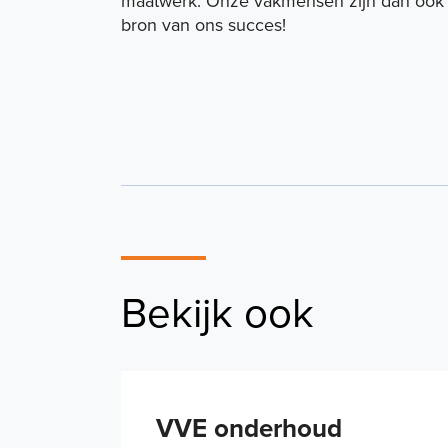
maatwerk. Onze vakmensen zijn dan ook
bron van ons succes!
Bekijk ook
VVE onderhoud