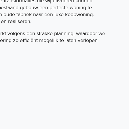
 transformaties die wij uitvoeren kunnen
 bestaand gebouw een perfecte woning te
en oude fabriek naar een luxe koopwoning.
en realiseren.
kt volgens een strakke planning, waardoor we
ing zo efficiënt mogelijk te laten verlopen