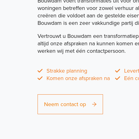
Bouwdam voert transformaties uit voor on
woningen betreffen voor zowel verhuur a
creëren die voldoet aan de gestelde eise
Bouwdam is een zeer vakkundige partij die
Vertrouwt u Bouwdam een transformatiepr
altijd onze afspraken na kunnen komen en 
werken wij met één contactpersoon.
Strakke planning
Lever
Komen onze afspraken na
Eén c
Neem contact op