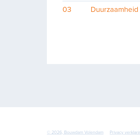
03
Duurzaamheid
Projecten
Exp
© 2026, Bouwdam Volendam
Privacy verklari