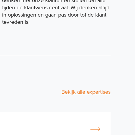
denken met onze klanten en stellen ten alle
tijden de klantwens centraal. Wij denken altijd
in oplossingen en gaan pas door tot de klant
tevreden is.
Bekijk alle expertises