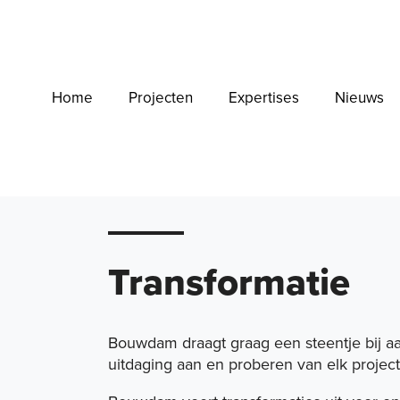
Home
Projecten
Expertises
Nieuws
Home
Transformatie
Bouwdam draagt graag een steentje bij aa
uitdaging aan en proberen van elk projec