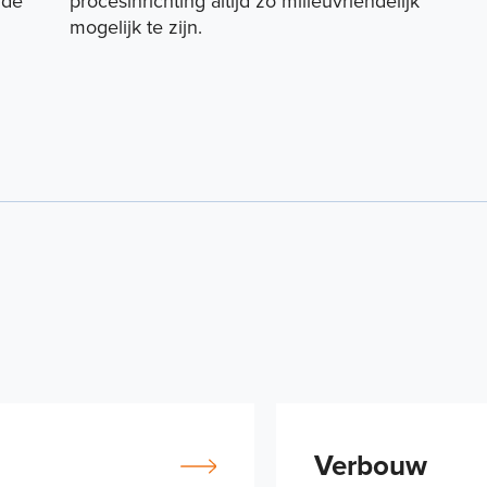
 de
procesinrichting altijd zo milieuvriendelijk
mogelijk te zijn.
Verbouw