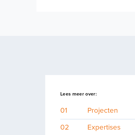
Lees meer over:
01
Projecten
01
02
02
Expertises