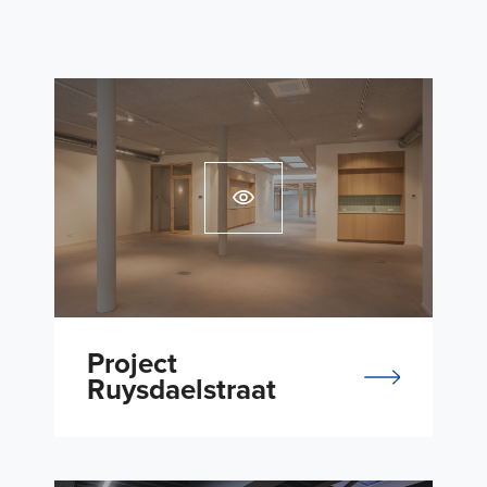
Project
Ruysdaelstraat