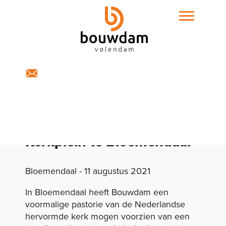
Home
Expertises
Kerkplein te Bloemendaal
Bloemendaal - 11 augustus 2021
In Bloemendaal heeft Bouwdam een
voormalige pastorie van de Nederlandse
hervormde kerk mogen voorzien van een
Projecten