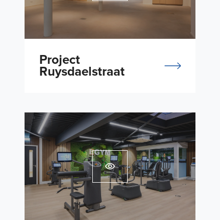
Project
Ruysdaelstraat