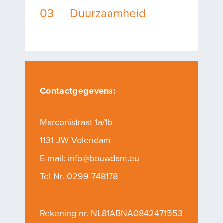
03
Duurzaamheid
Contactgegevens:
Marconistraat 1a/1b
1131 JW Volendam
E-mail:
info@bouwdam.eu
Tel Nr.
0299-748178
Rekening nr. NL81ABNA0842471553