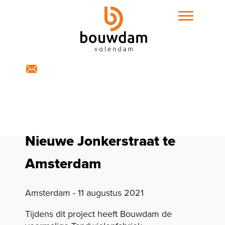
Home
Expertises
Nieuwe Jonkerstraat te
Amsterdam
Amsterdam - 11 augustus 2021
Projecten
Tijdens dit project heeft Bouwdam de