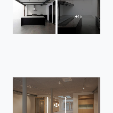
Contact
+16