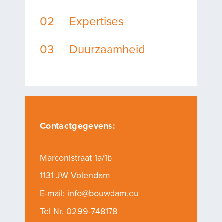
02
Expertises
03
Duurzaamheid
Contactgegevens:
Marconistraat 1a/1b
1131 JW Volendam
E-mail:
info@bouwdam.eu
Tel Nr.
0299-748178