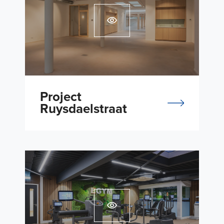
Project
Ruysdaelstraat